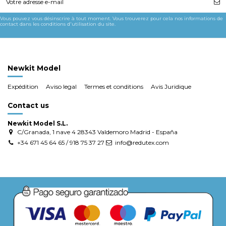
Vous pouvez vous désinscrire à tout moment. Vous trouverez pour cela nos informations de
contact dans les conditions d'utilisation du site.
Newkit Model
Expédition
Aviso legal
Termes et conditions
Avis Juridique
Contact us
Newkit Model S.L.
C/Granada, 1 nave 4 28343 Valdemoro Madrid - España
+34 671 45 64 65 / 918 75 37 27
info@redutex.com