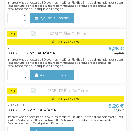
Impressions de textures 3D pour les modèles FlexibleEn trois dimensions et super
réalisteAuto-adhésifFacile à travaillerArtisanat et produit respectueux de
l'environnement Fabriqué en Espagne
Ajouter au panier
-15%
17
d.
22
:
42
:
48
9,26 €
N ÉCHELLE
160BL111 Bloc De Pierre
10,89 €
Impressions de textures 3D pour les modèles FlexibleEn trois dimensions et super
réalisteAuto-adhésifFacile à travaillerArtisanat et produit respectueux de
l'environnement Fabriqué en Espagne
Ajouter au panier
-15%
17
d.
22
:
42
:
48
9,26 €
N ÉCHELLE
160BL112 Bloc De Pierre
10,89 €
Impressions de textures 3D pour les modèles FlexibleEn trois dimensions et super
réalisteAuto-adhésifFacile à travaillerArtisanat et produit respectueux de
l'environnement Fabriqué en Espagne