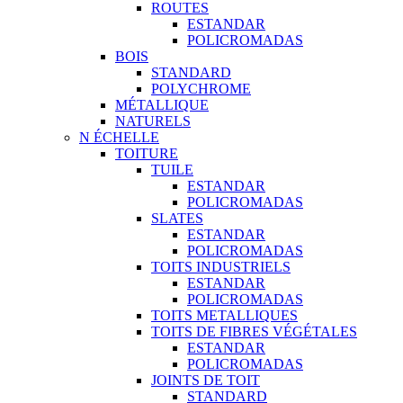
ROUTES
ESTANDAR
POLICROMADAS
BOIS
STANDARD
POLYCHROME
MÉTALLIQUE
NATURELS
N ÉCHELLE
TOITURE
TUILE
ESTANDAR
POLICROMADAS
SLATES
ESTANDAR
POLICROMADAS
TOITS INDUSTRIELS
ESTANDAR
POLICROMADAS
TOITS METALLIQUES
TOITS DE FIBRES VÉGÉTALES
ESTANDAR
POLICROMADAS
JOINTS DE TOIT
STANDARD