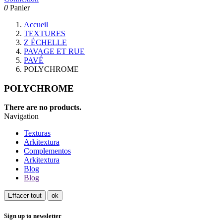
0
Panier
Accueil
TEXTURES
Z ÉCHELLE
PAVAGE ET RUE
PAVÉ
POLYCHROME
POLYCHROME
There are no products.
Navigation
Texturas
Arkitextura
Complementos
Arkitextura
Blog
Blog
Effacer tout
ok
Sign up to newsletter