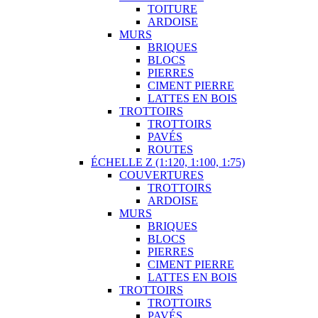
TOITURE
ARDOISE
MURS
BRIQUES
BLOCS
PIERRES
CIMENT PIERRE
LATTES EN BOIS
TROTTOIRS
TROTTOIRS
PAVÉS
ROUTES
ÉCHELLE Z (1:120, 1:100, 1:75)
COUVERTURES
TROTTOIRS
ARDOISE
MURS
BRIQUES
BLOCS
PIERRES
CIMENT PIERRE
LATTES EN BOIS
TROTTOIRS
TROTTOIRS
PAVÉS