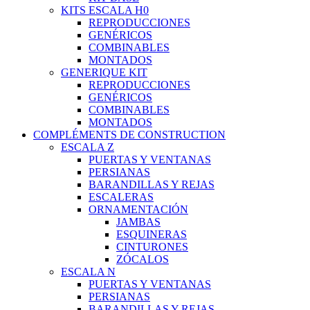
KITS ESCALA H0
REPRODUCCIONES
GENÉRICOS
COMBINABLES
MONTADOS
GENERIQUE KIT
REPRODUCCIONES
GENÉRICOS
COMBINABLES
MONTADOS
COMPLÉMENTS DE CONSTRUCTION
ESCALA Z
PUERTAS Y VENTANAS
PERSIANAS
BARANDILLAS Y REJAS
ESCALERAS
ORNAMENTACIÓN
JAMBAS
ESQUINERAS
CINTURONES
ZÓCALOS
ESCALA N
PUERTAS Y VENTANAS
PERSIANAS
BARANDILLAS Y REJAS