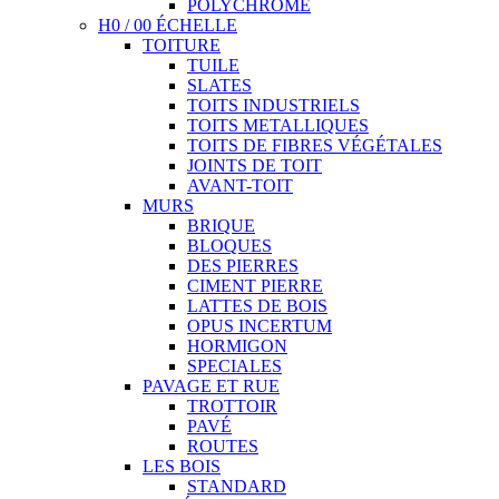
POLYCHROME
H0 / 00 ÉCHELLE
TOITURE
TUILE
SLATES
TOITS INDUSTRIELS
TOITS METALLIQUES
TOITS DE FIBRES VÉGÉTALES
JOINTS DE TOIT
AVANT-TOIT
MURS
BRIQUE
BLOQUES
DES PIERRES
CIMENT PIERRE
LATTES DE BOIS
OPUS INCERTUM
HORMIGON
SPECIALES
PAVAGE ET RUE
TROTTOIR
PAVÉ
ROUTES
LES BOIS
STANDARD