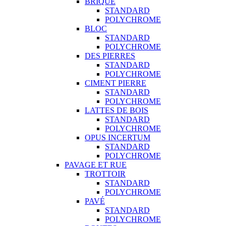
BRIQUE
STANDARD
POLYCHROME
BLOC
STANDARD
POLYCHROME
DES PIERRES
STANDARD
POLYCHROME
CIMENT PIERRE
STANDARD
POLYCHROME
LATTES DE BOIS
STANDARD
POLYCHROME
OPUS INCERTUM
STANDARD
POLYCHROME
PAVAGE ET RUE
TROTTOIR
STANDARD
POLYCHROME
PAVÉ
STANDARD
POLYCHROME