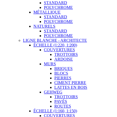
STANDARD
POLYCHROME
MÉTALLIQUE
STANDARD
POLYCHROME
NATURELS
STANDARD
POLYCHROME
LIGNE BLANCHE - ARCHITECTE
ÉCHELLE (1:220, 1:200)
COUVERTURES
TROTTOIRS
ARDOISE
MURS
BRIQUES
BLOCS
PIERRES
CIMENT PIERRE
LATTES EN BOIS
GEHWEG
TROTTOIRS
PAVÉS
ROUTES
ÉCHELLE (1:160, 1:150)
COUVERTURES