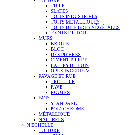
TOITURE
TUILE
SLATES
TOITS INDUSTRIELS
TOITS METALLIQUES
TOITS DE FIBRES VÉGÉTALES
JOINTS DE TOIT
MURS
BRIQUE
BLOC
DES PIERRES
CIMENT PIERRE
LATTES DE BOIS
OPUS INCERTUM
PAVAGE ET RUE
TROTTOIR
PAVÉ
ROUTES
BOIS
STANDARD
POLYCHROME
MÉTALLIQUE
NATURELS
N ÉCHELLE
TOITURE