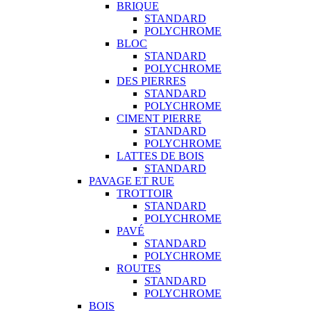
BRIQUE
STANDARD
POLYCHROME
BLOC
STANDARD
POLYCHROME
DES PIERRES
STANDARD
POLYCHROME
CIMENT PIERRE
STANDARD
POLYCHROME
LATTES DE BOIS
STANDARD
PAVAGE ET RUE
TROTTOIR
STANDARD
POLYCHROME
PAVÉ
STANDARD
POLYCHROME
ROUTES
STANDARD
POLYCHROME
BOIS