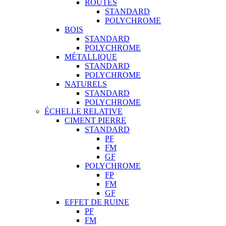
ROUTES
STANDARD
POLYCHROME
BOIS
STANDARD
POLYCHROME
MÉTALLIQUE
STANDARD
POLYCHROME
NATURELS
STANDARD
POLYCHROME
ÉCHELLE RELATIVE
CIMENT PIERRE
STANDARD
PF
FM
GF
POLYCHROME
FP
FM
GF
EFFET DE RUINE
PF
FM