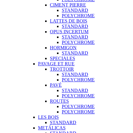
CIMENT PIERRE
STANDARD
POLYCHROME
LATTES DE BOIS
STANDARD
OPUS INCERTUM
STANDARD
POLYCHROME
HORMIGON
STANDARD
SPECIALES
PAVAGE ET RUE
TROTTOIR
STANDARD
POLYCHROME
PAVÉ
STANDARD
POLYCHROME
ROUTES
POLYCHROME
POLYCHROME
LES BOIS
STANDARD
METÁLICAS