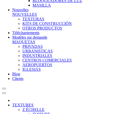
BLOQUEADORES DE LUZ
MASILLA
Nouvelles
NOUVELLES
TEXTURAS
KITS DE CONSTRUCCIÓN
OTROS PRODUCTOS
Téléchargements
Modèles sur demande
MAQUETAS
PRIVADAS
URBANISTICAS
INDUSTRIALES
CENTROS COMERCIALES
AEROPUERTOS
IGLESIAS
Blog
Clients
TEXTURES
Z ÉCHELLE