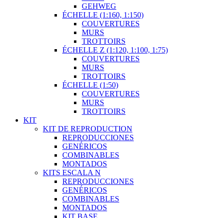
GEHWEG
ÉCHELLE (1:160, 1:150)
COUVERTURES
MURS
TROTTOIRS
ÉCHELLE Z (1:120, 1:100, 1:75)
COUVERTURES
MURS
TROTTOIRS
ÉCHELLE (1:50)
COUVERTURES
MURS
TROTTOIRS
KIT
KIT DE REPRODUCTION
REPRODUCCIONES
GENÉRICOS
COMBINABLES
MONTADOS
KITS ESCALA N
REPRODUCCIONES
GENÉRICOS
COMBINABLES
MONTADOS
KIT BASE