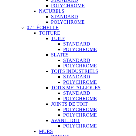
STANDARD
POLYCHROME
NATURELS
STANDARD
POLYCHROME
0 / 1 ÉCHELLE
TOITURE
TUILE
STANDARD
POLYCHROME
SLATES
STANDARD
POLYCHROME
TOITS INDUSTRIELS
STANDARD
POLYCHROME
TOITS METALLIQUES
STANDARD
POLYCHROME
JOINTS DE TOIT
POLYCHROME
POLYCHROME
AVANT-TOIT
POLYCHROME
MURS