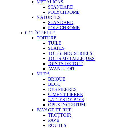
METÁLICAS
STANDARD
POLYCHROME
NATURELS
STANDARD
POLYCHROME
0 / 1 ÉCHELLE
TOITURE
TUILE
SLATES
TOITS INDUSTRIELS
TOITS METALLIQUES
JOINTS DE TOIT
AVANT-TOIT
MURS
BRIQUE
BLOC
DES PIERRES
CIMENT PIERRE
LATTES DE BOIS
OPUS INCERTUM
PAVAGE ET RUE
TROTTOIR
PAVÉ
ROUTES