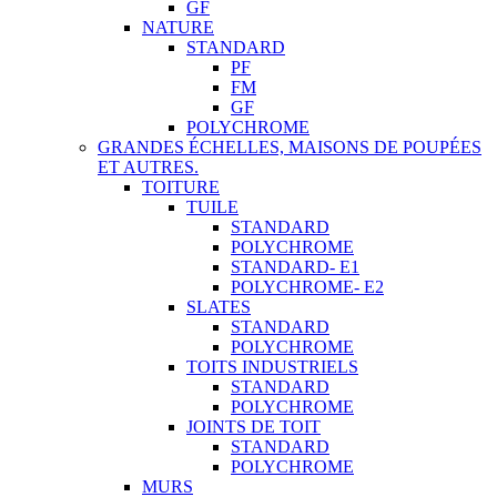
GF
NATURE
STANDARD
PF
FM
GF
POLYCHROME
GRANDES ÉCHELLES, MAISONS DE POUPÉES
ET AUTRES.
TOITURE
TUILE
STANDARD
POLYCHROME
STANDARD- E1
POLYCHROME- E2
SLATES
STANDARD
POLYCHROME
TOITS INDUSTRIELS
STANDARD
POLYCHROME
JOINTS DE TOIT
STANDARD
POLYCHROME
MURS