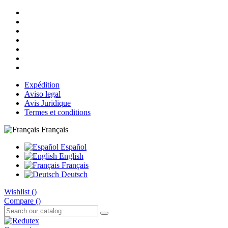
Expédition
Aviso legal
Avis Juridique
Termes et conditions
Français
Español
English
Français
Deutsch
Wishlist (
)
Compare (
)