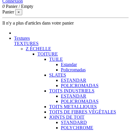
Connexion
0
Panier
/
Empty
Panier
×
Il n'y a plus d'articles dans votre panier
Textures
TEXTURES
Z ÉCHELLE
TOITURE
TUILE
Estandar
Policromadas
SLATES
ESTANDAR
POLICROMADAS
TOITS INDUSTRIELS
ESTANDAR
POLICROMADAS
TOITS METALLIQUES
TOITS DE FIBRES VÉGÉTALES
JOINTS DE TOIT
STANDARD
POLYCHROME