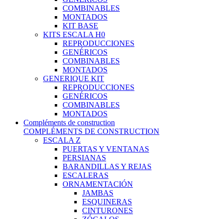
COMBINABLES
MONTADOS
KIT BASE
KITS ESCALA H0
REPRODUCCIONES
GENÉRICOS
COMBINABLES
MONTADOS
GENERIQUE KIT
REPRODUCCIONES
GENÉRICOS
COMBINABLES
MONTADOS
Compléments de construction
COMPLÉMENTS DE CONSTRUCTION
ESCALA Z
PUERTAS Y VENTANAS
PERSIANAS
BARANDILLAS Y REJAS
ESCALERAS
ORNAMENTACIÓN
JAMBAS
ESQUINERAS
CINTURONES