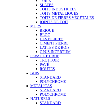
TUILE
SLATES
TOITS INDUSTRIELS
TOITS METALLIQUES
TOITS DE FIBRES VÉGÉTALES
JOINTS DE TOIT
MURS
BRIQUE
BLOC
DES PIERRES
CIMENT PIERRE
LATTES DE BOIS
OPUS INCERTUM
PAVAGE ET RUE
TROTTOIR
PAVÉ
ROUTES
BOIS
STANDARD
POLYCHROME
METALICAS
STANDARD
POLYCHROME
NATURELS
STANDARD