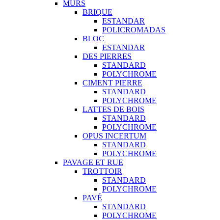
MURS
BRIQUE
ESTANDAR
POLICROMADAS
BLOC
ESTANDAR
DES PIERRES
STANDARD
POLYCHROME
CIMENT PIERRE
STANDARD
POLYCHROME
LATTES DE BOIS
STANDARD
POLYCHROME
OPUS INCERTUM
STANDARD
POLYCHROME
PAVAGE ET RUE
TROTTOIR
STANDARD
POLYCHROME
PAVÉ
STANDARD
POLYCHROME