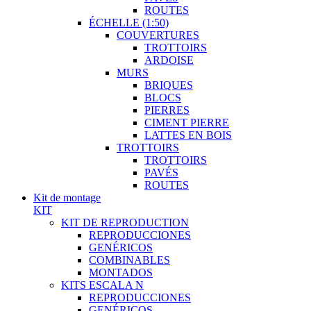
ROUTES
ÉCHELLE (1:50)
COUVERTURES
TROTTOIRS
ARDOISE
MURS
BRIQUES
BLOCS
PIERRES
CIMENT PIERRE
LATTES EN BOIS
TROTTOIRS
TROTTOIRS
PAVÉS
ROUTES
Kit de montage
KIT
KIT DE REPRODUCTION
REPRODUCCIONES
GENÉRICOS
COMBINABLES
MONTADOS
KITS ESCALA N
REPRODUCCIONES
GENÉRICOS