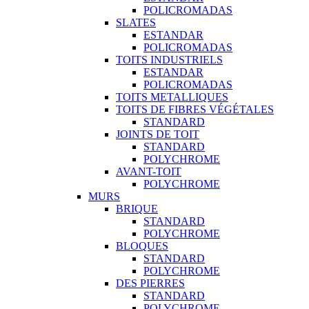
POLICROMADAS
SLATES
ESTANDAR
POLICROMADAS
TOITS INDUSTRIELS
ESTANDAR
POLICROMADAS
TOITS METALLIQUES
TOITS DE FIBRES VÉGÉTALES
STANDARD
JOINTS DE TOIT
STANDARD
POLYCHROME
AVANT-TOIT
POLYCHROME
MURS
BRIQUE
STANDARD
POLYCHROME
BLOQUES
STANDARD
POLYCHROME
DES PIERRES
STANDARD
POLYCHROME