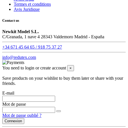
Termes et conditions
Avis Juridique
Contact us
Newkit Model S.L.
C/Granada, 1 nave 4 28343 Valdemoro Madrid - España
+34 671 45 64 65 / 918 75 37 27
info@redutex.com
You need to login or create account
×
Save products on your wishlist to buy them later or share with your
friends.
E-mail
Mot de passe
Mot de passe oublié ?
Connexion