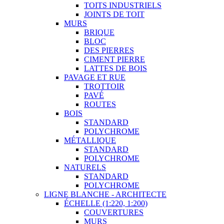
TOITS INDUSTRIELS
JOINTS DE TOIT
MURS
BRIQUE
BLOC
DES PIERRES
CIMENT PIERRE
LATTES DE BOIS
PAVAGE ET RUE
TROTTOIR
PAVÉ
ROUTES
BOIS
STANDARD
POLYCHROME
MÉTALLIQUE
STANDARD
POLYCHROME
NATURELS
STANDARD
POLYCHROME
LIGNE BLANCHE - ARCHITECTE
ÉCHELLE (1:220, 1:200)
COUVERTURES
MURS