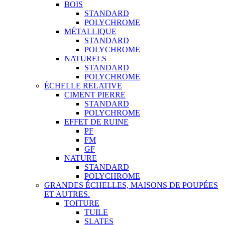
BOIS
STANDARD
POLYCHROME
MÉTALLIQUE
STANDARD
POLYCHROME
NATURELS
STANDARD
POLYCHROME
ÉCHELLE RELATIVE
CIMENT PIERRE
STANDARD
POLYCHROME
EFFET DE RUINE
PF
FM
GF
NATURE
STANDARD
POLYCHROME
GRANDES ÉCHELLES, MAISONS DE POUPÉES
ET AUTRES.
TOITURE
TUILE
SLATES