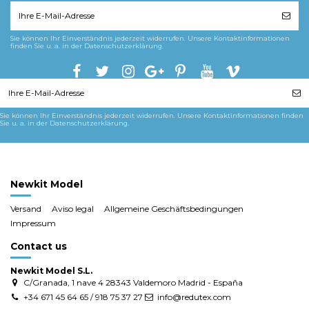
Sie können Ihr Einverständnis jederzeit widerrufen. Unsere Kontaktinformationen
finden Sie u. a. in der Datenschutzerklärung.
Sie können Ihr Einverständnis jederzeit widerrufen. Unsere Kontaktinformationen finden
Sie u. a. in der Datenschutzerklärung.
Newkit Model
Versand
Aviso legal
Allgemeine Geschäftsbedingungen
Impressum
Contact us
Newkit Model S.L.
C/Granada, 1 nave 4 28343 Valdemoro Madrid - España
+34 671 45 64 65 / 918 75 37 27
info@redutex.com