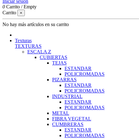
Iniciar sesión
0
Carrito
/
Empty
Carrito
×
No hay más artículos en su carrito
Texturas
TEXTURAS
ESCALA Z
CUBIERTAS
TEJAS
ESTANDAR
POLICROMADAS
PIZARRAS
ESTANDAR
POLICROMADAS
INDUSTRIAL
ESTANDAR
POLICROMADAS
METAL
FIBRA VEGETAL
CUMBRERAS
ESTANDAR
POLICROMADAS