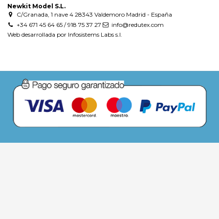
Newkit Model S.L.
C/Granada, 1 nave 4 28343 Valdemoro Madrid - España
+34 671 45 64 65 / 918 75 37 27
info@redutex.com
Web desarrollada por Infosistems Labs s.l.