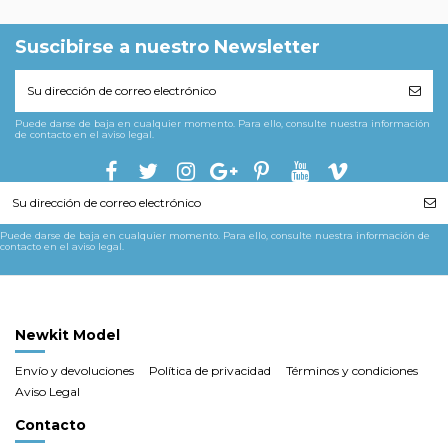
Suscibirse a nuestro Newsletter
Puede darse de baja en cualquier momento. Para ello, consulte nuestra información
de contacto en el aviso legal.
Puede darse de baja en cualquier momento. Para ello, consulte nuestra información de
contacto en el aviso legal.
Newkit Model
Envío y devoluciones
Política de privacidad
Términos y condiciones
Aviso Legal
Contacto