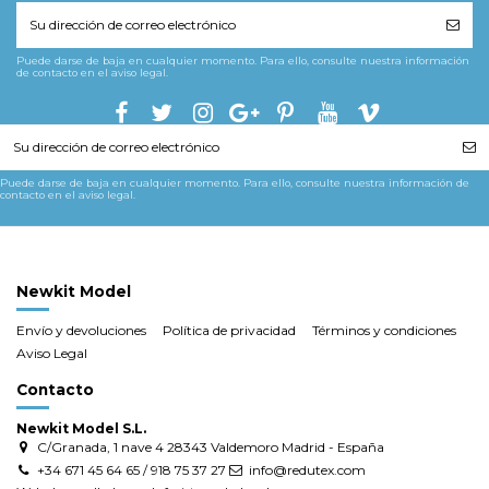
Puede darse de baja en cualquier momento. Para ello, consulte nuestra información
de contacto en el aviso legal.
Puede darse de baja en cualquier momento. Para ello, consulte nuestra información de
contacto en el aviso legal.
Newkit Model
Envío y devoluciones
Política de privacidad
Términos y condiciones
Aviso Legal
Contacto
Newkit Model S.L.
C/Granada, 1 nave 4 28343 Valdemoro Madrid - España
+34 671 45 64 65 / 918 75 37 27
info@redutex.com