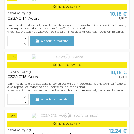
17
d.
06
:
27
:
13
10,18 €
ESCALAS (0) Y (1)
032AC114 Acera
11,98 €
Lámina de textura 3D, para la construcción de maquetas. Resina acrílica flexible,
que reproduce todo tipo de superficies.Tridimensional
y realista.Autoadhesivas.Fácil de trabajar. Producto Artesanal, hecho en España.
Añadir al carrito
-15%
17
d.
06
:
27
:
13
10,18 €
ESCALAS (0) Y (1)
032AC115 Acera
11,98 €
Lámina de textura 3D, para la construcción de maquetas. Resina acrílica flexible,
que reproduce todo tipo de superficies.Tridimensional
y realista.Autoadhesivas.Fácil de trabajar. Producto Artesanal, hecho en España.
Añadir al carrito
-15%
17
d.
06
:
27
:
13
12,24 €
ESCALAS (0) Y (1)