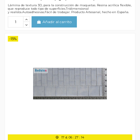
Lámina de textura 3D, para la construcción de maquetas. Resina acrílica flexible,
que reproduce todo tipo de superficies.Tridimensional
y realista.Autoadhesivas.Fácil de trabajar. Producto Artesanal, hecho en España.
Añadir al carrito
-15%
17
d.
06
:
27
:
13