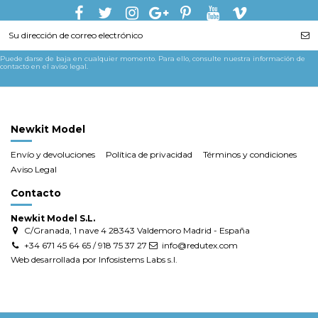
Puede darse de baja en cualquier momento. Para ello, consulte nuestra información de
contacto en el aviso legal.
Newkit Model
Envío y devoluciones
Política de privacidad
Términos y condiciones
Aviso Legal
Contacto
Newkit Model S.L.
C/Granada, 1 nave 4 28343 Valdemoro Madrid - España
+34 671 45 64 65 / 918 75 37 27
info@redutex.com
Web desarrollada por Infosistems Labs s.l.