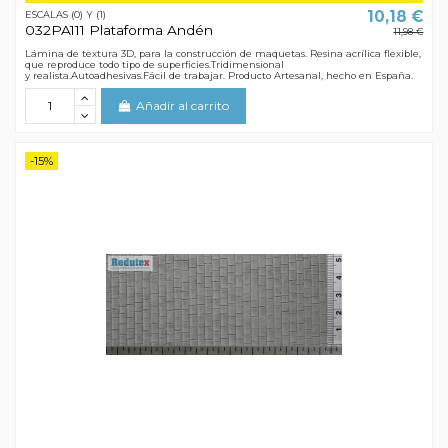
10,18 €
ESCALAS (0) Y (1)
032PA111 Plataforma Andén
11,98 €
Lámina de textura 3D, para la construcción de maquetas. Resina acrílica flexible,
que reproduce todo tipo de superficies.Tridimensional
y realista.Autoadhesivas.Fácil de trabajar. Producto Artesanal, hecho en España.
Añadir al carrito
-15%