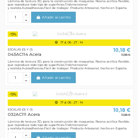
Lámina de textura 3D, para la construcción de maquetas. Resina acrílica flexible,
que reproduce todo tipo de superficies.Tridimensional
y realista.Autoadhesivas.Fácil de trabajar. Producto Artesanal, hecho en España.
Añadir al carrito
-15%
17
d.
06
:
27
:
13
10,18 €
ESCALAS (0) Y (1)
043AC114 Acera
11,98 €
Lámina de textura 3D, para la construcción de maquetas. Resina acrílica flexible,
que reproduce todo tipo de superficies.Tridimensional
y realista.Autoadhesivas.Fácil de trabajar. Producto Artesanal, hecho en España.
Añadir al carrito
-15%
17
d.
06
:
27
:
13
10,18 €
ESCALAS (0) Y (1)
032AC111 Acera
11,98 €
Lámina de textura 3D, para la construcción de maquetas. Resina acrílica flexible,
que reproduce todo tipo de superficies.Tridimensional
y realista.Autoadhesivas.Fácil de trabajar. Producto Artesanal, hecho en España.
Añadir al carrito