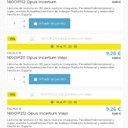
160OP112 Opus Incertum
10,89 €
Lámina de textura en 3D, para realizar maquetas. FlexiblesTridimensional y
súper realista.Autoadhesivas.Fácil de trabajar.Producto Artesanal y sostenible
Hecho en España.
Añadir al carrito
-15%
14
d.
17
:
22
:
55
9,26 €
ESCALA N
160OP211 Opus Incertum Viejo
10,89 €
Lámina de textura en 3D, para realizar maquetas. FlexiblesTridimensional y
súper realista.Autoadhesivas.Fácil de trabajar.Producto Artesanal y sostenible
Hecho en España.
Añadir al carrito
-15%
14
d.
17
:
22
:
55
9,26 €
ESCALA N
160OP212 Opus Incertum Viejo
10,89 €
Lámina de textura en 3D, para realizar maquetas. FlexiblesTridimensional y
súper realista.Autoadhesivas.Fácil de trabajar.Producto Artesanal y sostenible
Hecho en España.