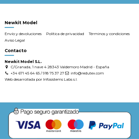
Newkit Model
Envío y devoluciones
Política de privacidad
Términos y condiciones
Aviso Legal
Contacto
Newkit Model S.L.
C/Granada, 1 nave 4 28343 Valdemoro Madrid - España
+34 671 45 64 65 / 918 75 37 27
info@redutex.com
Web desarrollada por Infosistems Labs s.l.