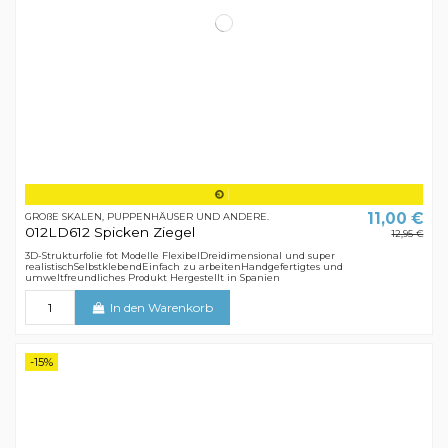
11,00 €
GROßE SKALEN, PUPPENHÄUSER UND ANDERE.
012LD612 Spicken Ziegel
12,95 €
3D-Strukturfolie fot Modelle FlexibelDreidimensional und super
realistischSelbstklebendEinfach zu arbeitenHandgefertigtes und
umweltfreundliches Produkt Hergestellt in Spanien
In den Warenkorb
-15%