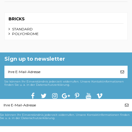
BRICKS
STANDARD
POLYCHROME
Sign up to newsletter
Sie können Ihr Einverständnis jederzeit widerrufen. Unsere Kontaktinformationen
finden Sie u. a. in der Datenschutzerklärung.
Sie können Ihr Einverständnis jederzeit widerrufen. Unsere Kontaktinformationen finden
Sie u. a. in der Datenschutzerklärung.