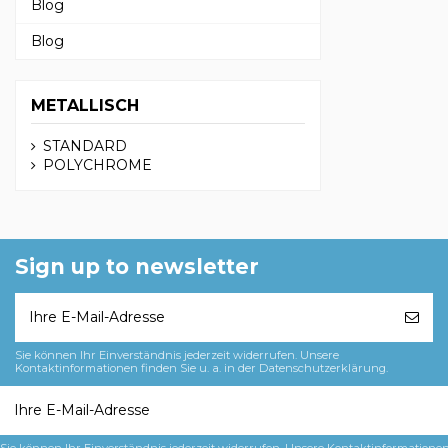
Blog
Blog
METALLISCH
STANDARD
POLYCHROME
Sign up to newsletter
Sie können Ihr Einverständnis jederzeit widerrufen. Unsere
Kontaktinformationen finden Sie u. a. in der Datenschutzerklärung.
Sie können Ihr Einverständnis jederzeit widerrufen. Unsere Kontaktinformationen 