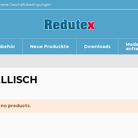
meine Geschäftsbedingungen
Mode
ubehör
Neue Produckte
Downloads
anfr
LLISCH
 no products.