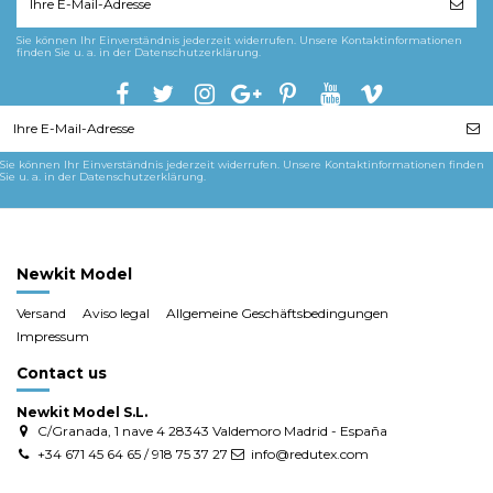
Sie können Ihr Einverständnis jederzeit widerrufen. Unsere Kontaktinformationen
finden Sie u. a. in der Datenschutzerklärung.
Sie können Ihr Einverständnis jederzeit widerrufen. Unsere Kontaktinformationen finden
Sie u. a. in der Datenschutzerklärung.
Newkit Model
Versand
Aviso legal
Allgemeine Geschäftsbedingungen
Impressum
Contact us
Newkit Model S.L.
C/Granada, 1 nave 4 28343 Valdemoro Madrid - España
+34 671 45 64 65 / 918 75 37 27
info@redutex.com