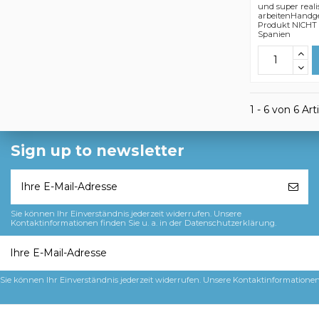
und super reali
arbeitenHandge
Produkt NICHT
Spanien
1 - 6 von 6 Art
Sign up to newsletter
Sie können Ihr Einverständnis jederzeit widerrufen. Unsere
Kontaktinformationen finden Sie u. a. in der Datenschutzerklärung.
Sie können Ihr Einverständnis jederzeit widerrufen. Unsere Kontaktinformationen 