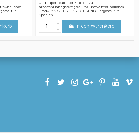
und super realistischEinfach zu
freundliches
arbeitenHandgefertigtes und umweltfreundliches
stellt in
Produkt NICHT SELBSTKLEBEND Hergestellt in
Spanien
nkorb
In den Warenkorb