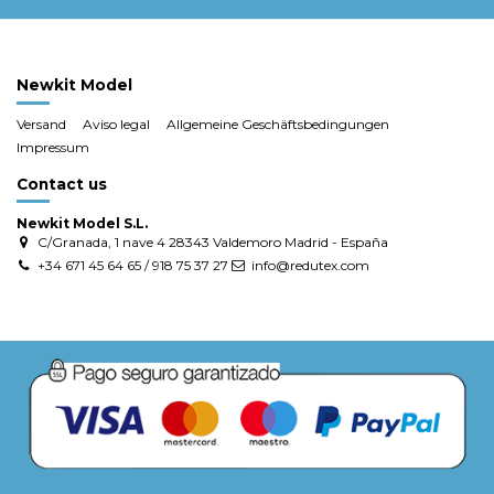
Newkit Model
Versand
Aviso legal
Allgemeine Geschäftsbedingungen
Impressum
Contact us
Newkit Model S.L.
C/Granada, 1 nave 4 28343 Valdemoro Madrid - España
+34 671 45 64 65 / 918 75 37 27
info@redutex.com