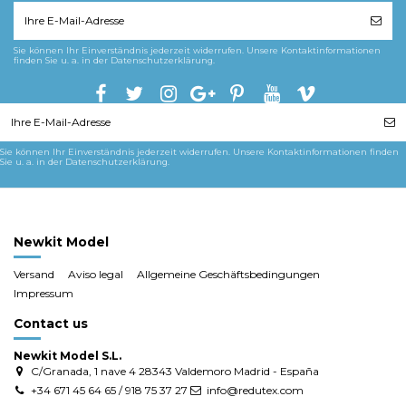
Sie können Ihr Einverständnis jederzeit widerrufen. Unsere Kontaktinformationen
finden Sie u. a. in der Datenschutzerklärung.
Sie können Ihr Einverständnis jederzeit widerrufen. Unsere Kontaktinformationen finden
Sie u. a. in der Datenschutzerklärung.
Newkit Model
Versand
Aviso legal
Allgemeine Geschäftsbedingungen
Impressum
Contact us
Newkit Model S.L.
C/Granada, 1 nave 4 28343 Valdemoro Madrid - España
+34 671 45 64 65 / 918 75 37 27
info@redutex.com