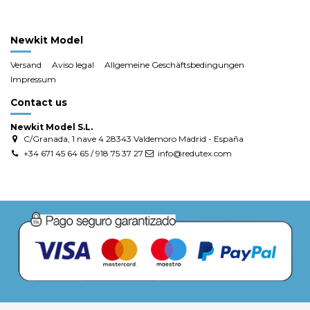
Newkit Model
Versand
Aviso legal
Allgemeine Geschäftsbedingungen
Impressum
Contact us
Newkit Model S.L.
C/Granada, 1 nave 4 28343 Valdemoro Madrid - España
+34 671 45 64 65 / 918 75 37 27
info@redutex.com