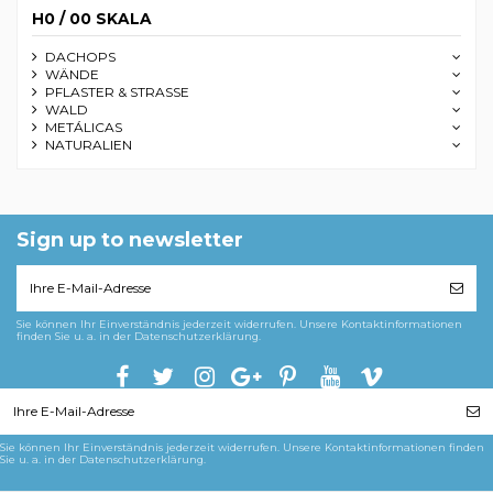
H0 / 00 SKALA
DACHOPS
WÄNDE
PFLASTER & STRASSE
WALD
METÁLICAS
NATURALIEN
Sign up to newsletter
Sie können Ihr Einverständnis jederzeit widerrufen. Unsere Kontaktinformationen
finden Sie u. a. in der Datenschutzerklärung.
Sie können Ihr Einverständnis jederzeit widerrufen. Unsere Kontaktinformationen finden
Sie u. a. in der Datenschutzerklärung.