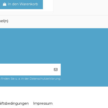
In den Warenkorb
kel(n)
finden Sie u. a. in der Datenschutzerklärung.
äftsbedingungen
Impressum