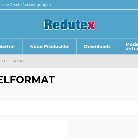
meine Geschäftsbedingungen
Mode
ubehör
Neue Produckte
Downloads
anfr
ITTELFORMAT
ELFORMAT