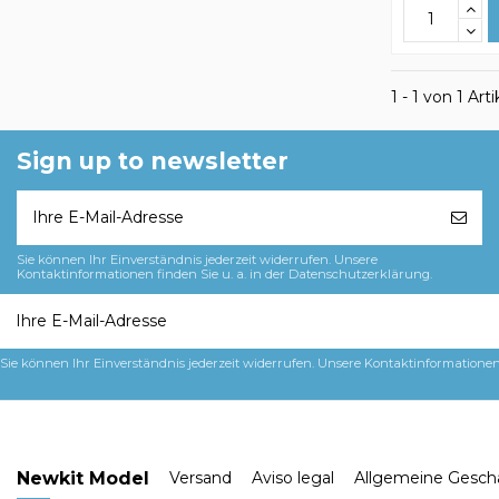
1 - 1 von 1 Arti
Sign up to newsletter
Sie können Ihr Einverständnis jederzeit widerrufen. Unsere
Kontaktinformationen finden Sie u. a. in der Datenschutzerklärung.
Sie können Ihr Einverständnis jederzeit widerrufen. Unsere Kontaktinformationen 
Newkit Model
Versand
Aviso legal
Allgemeine Gesch