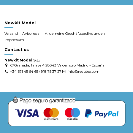
Newkit Model
Versand
Aviso legal
Allgemeine Geschäftsbedingungen
Impressum
Contact us
Newkit Model S.L.
C/Granada, 1 nave 4 28343 Valdemoro Madrid - España
+34 671 45 64 65 / 918 75 37 27
info@redutex.com