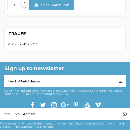
In den Warenkorb
TRAUFE
POLYCHROME
Sign up to newsletter
Sie können Ihr Einverständnis jederzeit widerrufen. Unsere Kontaktinformationen
finden Sie u. a. in der Datenschutzerklärung.
Sie können Ihr Einverständnis jederzeit widerrufen. Unsere Kontaktinformationen finden
Sie u. a. in der Datenschutzerklärung.