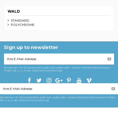
WALD
STANDARD
POLYCHROME
Sign up to newsletter
Sie können Ihr Einverständnis jederzeit widerrufen. Unsere Kontaktinformationen
finden Sie u. a. in der Datenschutzerklärung.
Sie können Ihr Einverständnis jederzeit widerrufen. Unsere Kontaktinformationen finden
Sie u. a. in der Datenschutzerklärung.