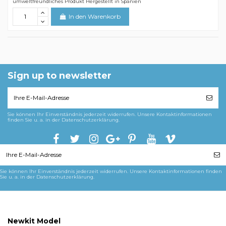
umweltfreundliches Produkt Hergestellt in Spanien
In den Warenkorb
Sign up to newsletter
Sie können Ihr Einverständnis jederzeit widerrufen. Unsere Kontaktinformationen
finden Sie u. a. in der Datenschutzerklärung.
Sie können Ihr Einverständnis jederzeit widerrufen. Unsere Kontaktinformationen finden
Sie u. a. in der Datenschutzerklärung.
Newkit Model