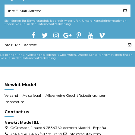
Sie können Ihr Einverständnis jederzeit widerrufen. Unsere Kontaktinformationen
finden Sie u. a. in der Datenschutzerklärung.
Sie können Ihr Einverständnis jederzeit widerrufen. Unsere Kontaktinformationen finden
Sie u. a. in der Datenschutzerklärung.
Newkit Model
Versand
Aviso legal
Allgemeine Geschäftsbedingungen
Impressum
Contact us
Newkit Model S.L.
C/Granada, 1 nave 4 28343 Valdemoro Madrid - España
+34 671 45 64 65 / 918 75 37 27
info@redutex.com