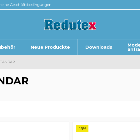
meine Geschäftsbedingungen
Mode
ubehör
Neue Produckte
Downloads
anfr
STANDAR
NDAR
-15%