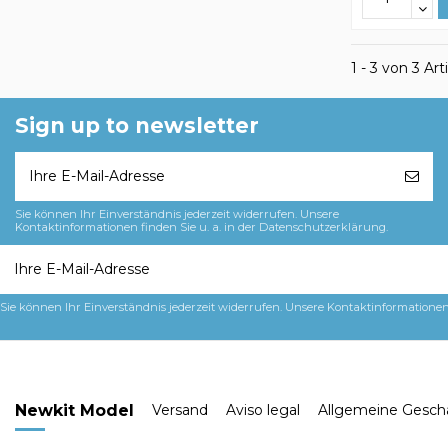
1 - 3 von 3 Art
Sign up to newsletter
Sie können Ihr Einverständnis jederzeit widerrufen. Unsere
Kontaktinformationen finden Sie u. a. in der Datenschutzerklärung.
Sie können Ihr Einverständnis jederzeit widerrufen. Unsere Kontaktinformationen 
Newkit Model
Versand
Aviso legal
Allgemeine Gesch