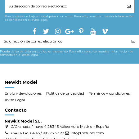
Puede darse de baja en cualquier momento. Para ello, consulte nuestra información
de contacto en el aviso legal.
Puede darse de baja en cualquier momento. Para ello, consulte nuestra información de
contacto en el aviso legal.
Newkit Model
Envío y devoluciones
Política de privacidad
Términos y condiciones
Aviso Legal
Contacto
Newkit Model S.L.
C/Granada, 1 nave 4 28343 Valdemoro Madrid - España
+34 671 45 64 65 / 918 75 37 27
info@redutex.com