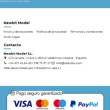
contacto en el aviso legal.
Newkit Model
Envío y devoluciones
Política de privacidad
Términos y condiciones
Aviso Legal
Contacto
Newkit Model S.L.
C/Granada, 1 nave 4 28343 Valdemoro Madrid - España
+34 671 45 64 65 / 918 75 37 27
info@redutex.com
Web desarrollada por Infosistems Labs s.l.