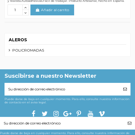
y realista.Autoadhesivas.Fácil de trabajar. Producto Artesanal, hecho en España.
Añadir al carrito
ALEROS
POLICROMADAS
Suscibirse a nuestro Newsletter
Puede darse de baja en cualquier momento. Para ello, consulte nuestra información
de contacto en el aviso legal.
Puede darse de baja en cualquier momento. Para ello, consulte nuestra información de