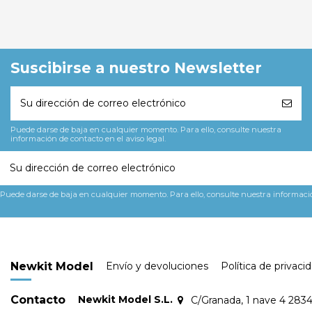
Suscibirse a nuestro Newsletter
Puede darse de baja en cualquier momento. Para ello, consulte nuestra
información de contacto en el aviso legal.
Puede darse de baja en cualquier momento. Para ello, consulte nuestra información
Newkit Model
Envío y devoluciones
Política de privaci
Contacto
Newkit Model S.L.
C/Granada, 1 nave 4 283