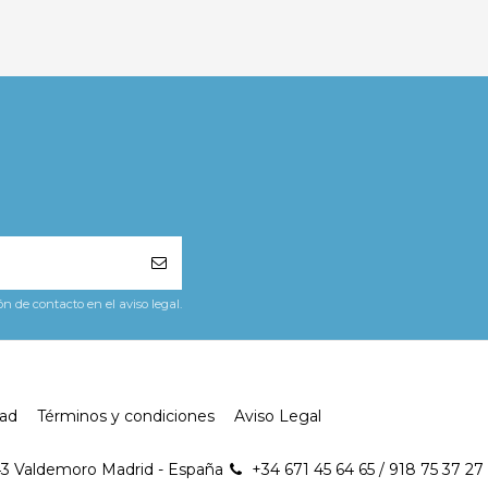
 de contacto en el aviso legal.
dad
Términos y condiciones
Aviso Legal
43 Valdemoro Madrid - España
+34 671 45 64 65 / 918 75 37 27