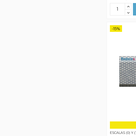
-15%
ESCALAS (0) Y (