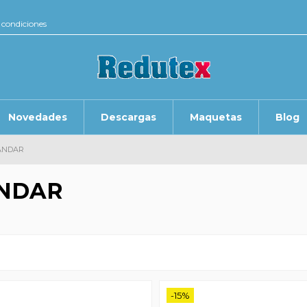
 condiciones
Novedades
Descargas
Maquetas
Blog
ANDAR
NDAR
-15%