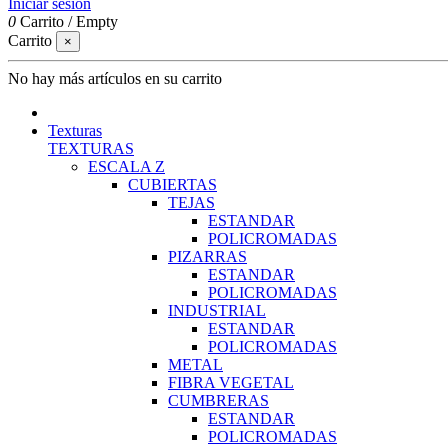
Iniciar sesión
0
Carrito
/
Empty
Carrito
×
No hay más artículos en su carrito
Texturas
TEXTURAS
ESCALA Z
CUBIERTAS
TEJAS
ESTANDAR
POLICROMADAS
PIZARRAS
ESTANDAR
POLICROMADAS
INDUSTRIAL
ESTANDAR
POLICROMADAS
METAL
FIBRA VEGETAL
CUMBRERAS
ESTANDAR
POLICROMADAS