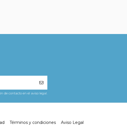
 de contacto en el aviso legal.
dad
Términos y condiciones
Aviso Legal