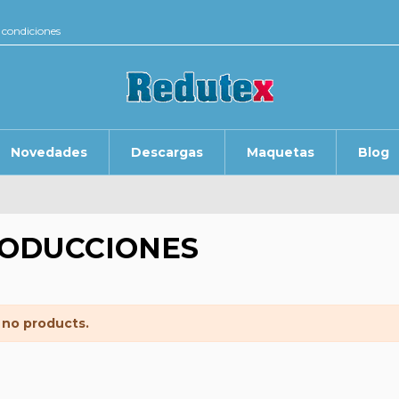
 condiciones
Novedades
Descargas
Maquetas
Blog
ODUCCIONES
 no products.