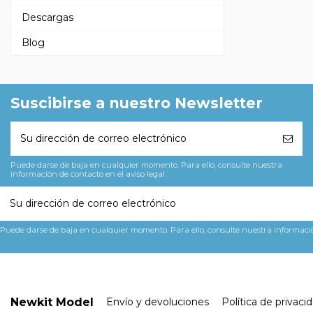
Descargas
Blog
Suscibirse a nuestro Newsletter
Puede darse de baja en cualquier momento. Para ello, consulte nuestra
información de contacto en el aviso legal.
Puede darse de baja en cualquier momento. Para ello, consulte nuestra información
Newkit Model
Envío y devoluciones
Política de privaci