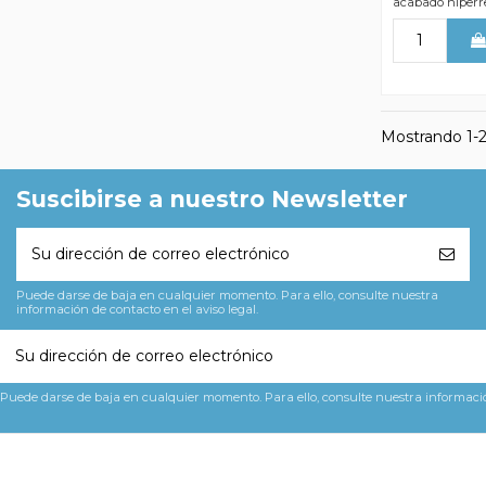
acabado hiperrea
Mostrando 1-2 
Suscibirse a nuestro Newsletter
Puede darse de baja en cualquier momento. Para ello, consulte nuestra
información de contacto en el aviso legal.
Puede darse de baja en cualquier momento. Para ello, consulte nuestra información