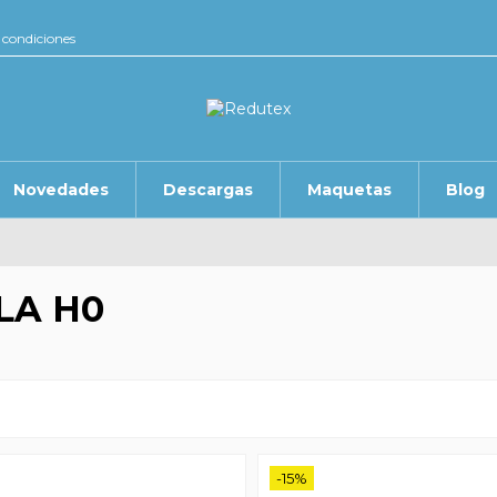
 condiciones
Novedades
Descargas
Maquetas
Blog
LA H0
-15%