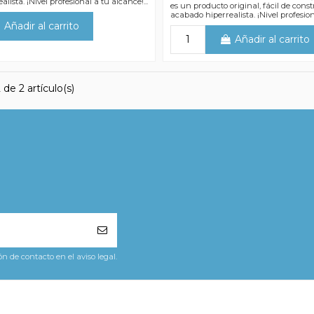
lista. ¡Nivel profesional a tu alcance!...
es un producto original, fácil de const
acabado hiperrealista. ¡Nivel profesion
Añadir al carrito
Añadir al carrito
de 2 artículo(s)
 de contacto en el aviso legal.