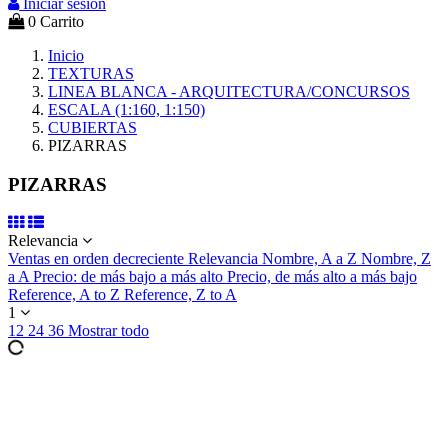
Iniciar sesión
0
Carrito
Inicio
TEXTURAS
LINEA BLANCA - ARQUITECTURA/CONCURSOS
ESCALA (1:160, 1:150)
CUBIERTAS
PIZARRAS
PIZARRAS
Relevancia
Ventas en orden decreciente
Relevancia
Nombre, A a Z
Nombre, Z
a A
Precio: de más bajo a más alto
Precio, de más alto a más bajo
Reference, A to Z
Reference, Z to A
1
12
24
36
Mostrar todo