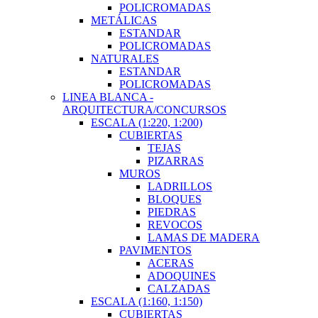
POLICROMADAS
METÁLICAS
ESTANDAR
POLICROMADAS
NATURALES
ESTANDAR
POLICROMADAS
LINEA BLANCA -
ARQUITECTURA/CONCURSOS
ESCALA (1:220, 1:200)
CUBIERTAS
TEJAS
PIZARRAS
MUROS
LADRILLOS
BLOQUES
PIEDRAS
REVOCOS
LAMAS DE MADERA
PAVIMENTOS
ACERAS
ADOQUINES
CALZADAS
ESCALA (1:160, 1:150)
CUBIERTAS