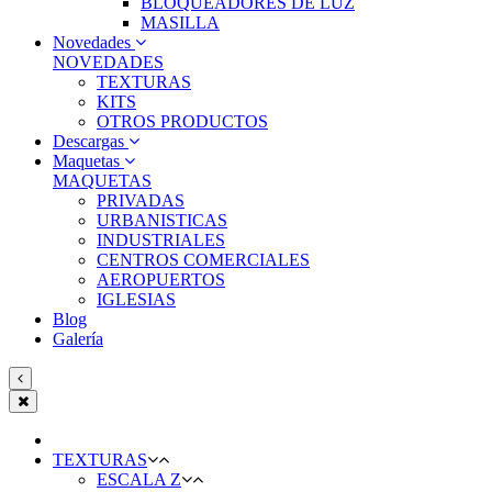
BLOQUEADORES DE LUZ
MASILLA
Novedades
NOVEDADES
TEXTURAS
KITS
OTROS PRODUCTOS
Descargas
Maquetas
MAQUETAS
PRIVADAS
URBANISTICAS
INDUSTRIALES
CENTROS COMERCIALES
AEROPUERTOS
IGLESIAS
Blog
Galería
TEXTURAS
ESCALA Z