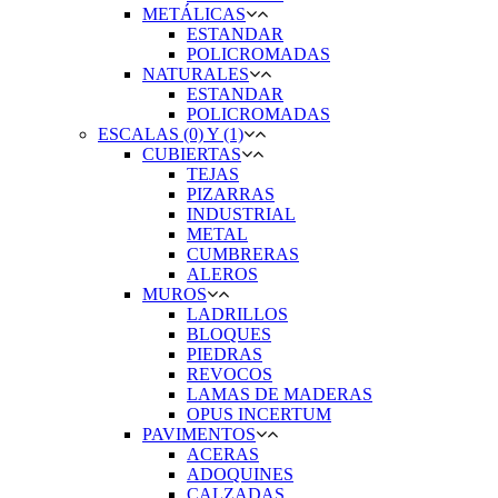
METÁLICAS
ESTANDAR
POLICROMADAS
NATURALES
ESTANDAR
POLICROMADAS
ESCALAS (0) Y (1)
CUBIERTAS
TEJAS
PIZARRAS
INDUSTRIAL
METAL
CUMBRERAS
ALEROS
MUROS
LADRILLOS
BLOQUES
PIEDRAS
REVOCOS
LAMAS DE MADERAS
OPUS INCERTUM
PAVIMENTOS
ACERAS
ADOQUINES
CALZADAS