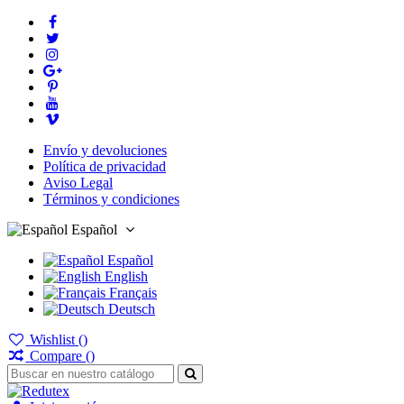
Envío y devoluciones
Política de privacidad
Aviso Legal
Términos y condiciones
Español
Español
English
Français
Deutsch
Wishlist (
)
Compare (
)