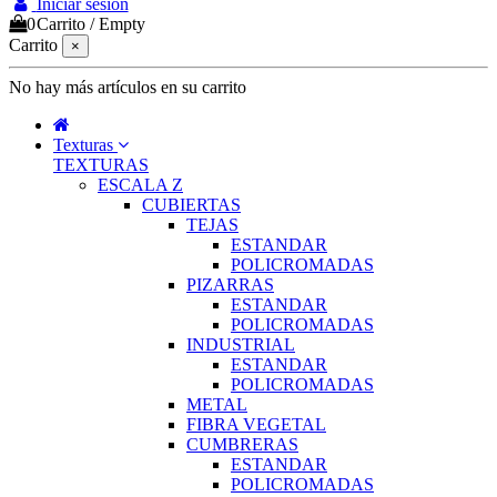
Iniciar sesión
0
Carrito
/
Empty
Carrito
×
No hay más artículos en su carrito
Texturas
TEXTURAS
ESCALA Z
CUBIERTAS
TEJAS
ESTANDAR
POLICROMADAS
PIZARRAS
ESTANDAR
POLICROMADAS
INDUSTRIAL
ESTANDAR
POLICROMADAS
METAL
FIBRA VEGETAL
CUMBRERAS
ESTANDAR
POLICROMADAS