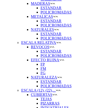
MADERAS
ESTANDAR
POLICROMADAS
METALICAS
ESTANDAR
POLICROMADAS
NATURALES
ESTANDAR
POLICROMADAS
ESCALA RELATIVA
REVOCOS
ESTANDAR
POLICROMADAS
EFECTO RUINA
FP
FM
FG
NATURALEZA
ESTANDAR
POLICROMADAS
ESCALA (12), (22),...
CUBIERTAS
TEJAS
PIZARRAS
INDUSTRIALES