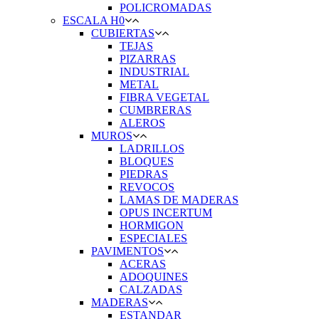
POLICROMADAS
ESCALA H0
CUBIERTAS
TEJAS
PIZARRAS
INDUSTRIAL
METAL
FIBRA VEGETAL
CUMBRERAS
ALEROS
MUROS
LADRILLOS
BLOQUES
PIEDRAS
REVOCOS
LAMAS DE MADERAS
OPUS INCERTUM
HORMIGON
ESPECIALES
PAVIMENTOS
ACERAS
ADOQUINES
CALZADAS
MADERAS
ESTANDAR