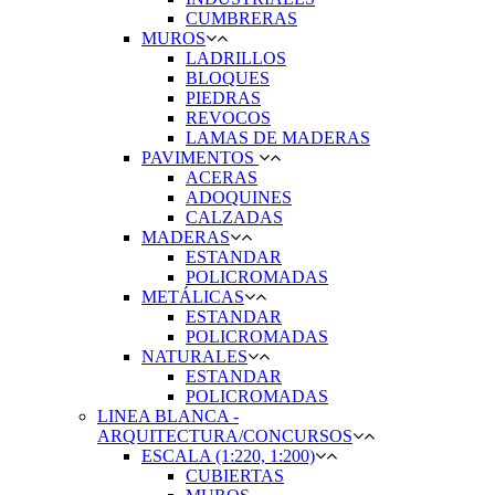
CUMBRERAS
MUROS
LADRILLOS
BLOQUES
PIEDRAS
REVOCOS
LAMAS DE MADERAS
PAVIMENTOS
ACERAS
ADOQUINES
CALZADAS
MADERAS
ESTANDAR
POLICROMADAS
METÁLICAS
ESTANDAR
POLICROMADAS
NATURALES
ESTANDAR
POLICROMADAS
LINEA BLANCA -
ARQUITECTURA/CONCURSOS
ESCALA (1:220, 1:200)
CUBIERTAS