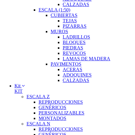
CALZADAS
ESCALA (1:50)
CUBIERTAS
TEJAS
PIZARRAS
MUROS
LADRILLOS
BLOQUES
PIEDRAS
REVOCOS
LAMAS DE MADERA
PAVIMENTOS
ACERAS
ADOQUINES
CALZADAS
Kit
KIT
ESCALA Z
REPRODUCCIONES
GENÉRICOS
PERSONALIZABLES
MONTADOS
ESCALA N
REPRODUCCIONES
GENÉRICOS