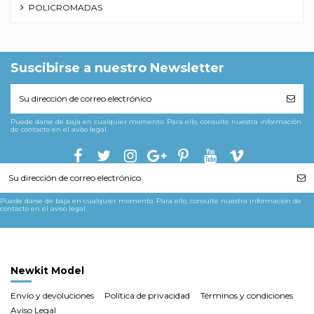
POLICROMADAS
Suscibirse a nuestro Newsletter
Puede darse de baja en cualquier momento. Para ello, consulte nuestra información
de contacto en el aviso legal.
Puede darse de baja en cualquier momento. Para ello, consulte nuestra información de
contacto en el aviso legal.
Newkit Model
Envío y devoluciones
Política de privacidad
Términos y condiciones
Aviso Legal