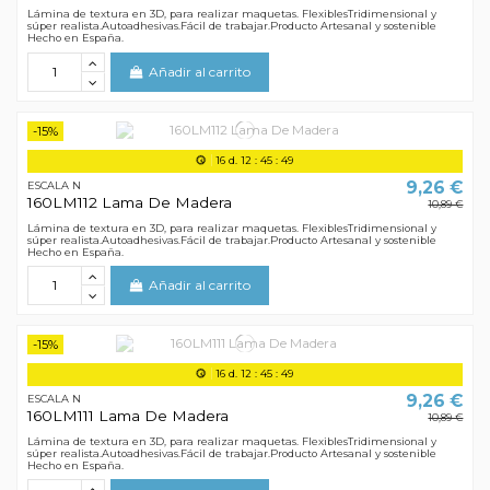
Lámina de textura en 3D, para realizar maquetas. FlexiblesTridimensional y
súper realista.Autoadhesivas.Fácil de trabajar.Producto Artesanal y sostenible
Hecho en España.
Añadir al carrito
-15%
16
d.
12
:
45
:
49
9,26 €
ESCALA N
160LM112 Lama De Madera
10,89 €
Lámina de textura en 3D, para realizar maquetas. FlexiblesTridimensional y
súper realista.Autoadhesivas.Fácil de trabajar.Producto Artesanal y sostenible
Hecho en España.
Añadir al carrito
-15%
16
d.
12
:
45
:
49
9,26 €
ESCALA N
160LM111 Lama De Madera
10,89 €
Lámina de textura en 3D, para realizar maquetas. FlexiblesTridimensional y
súper realista.Autoadhesivas.Fácil de trabajar.Producto Artesanal y sostenible
Hecho en España.