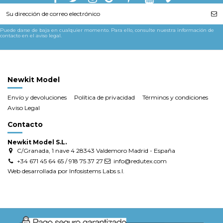
Puede darse de baja en cualquier momento. Para ello, consulte nuestra información de
contacto en el aviso legal.
Newkit Model
Envío y devoluciones
Política de privacidad
Términos y condiciones
Aviso Legal
Contacto
Newkit Model S.L.
C/Granada, 1 nave 4 28343 Valdemoro Madrid - España
+34 671 45 64 65 / 918 75 37 27
info@redutex.com
Web desarrollada por Infosistems Labs s.l.