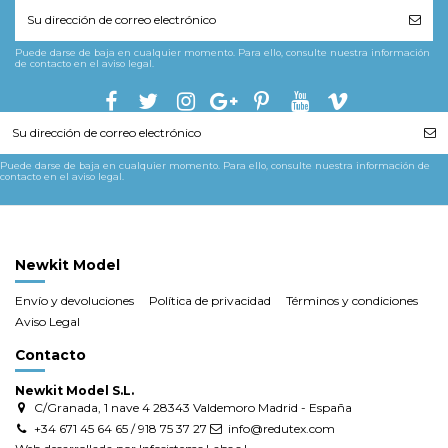
Puede darse de baja en cualquier momento. Para ello, consulte nuestra información
de contacto en el aviso legal.
Puede darse de baja en cualquier momento. Para ello, consulte nuestra información de
contacto en el aviso legal.
Newkit Model
Envío y devoluciones
Política de privacidad
Términos y condiciones
Aviso Legal
Contacto
Newkit Model S.L.
C/Granada, 1 nave 4 28343 Valdemoro Madrid - España
+34 671 45 64 65 / 918 75 37 27
info@redutex.com