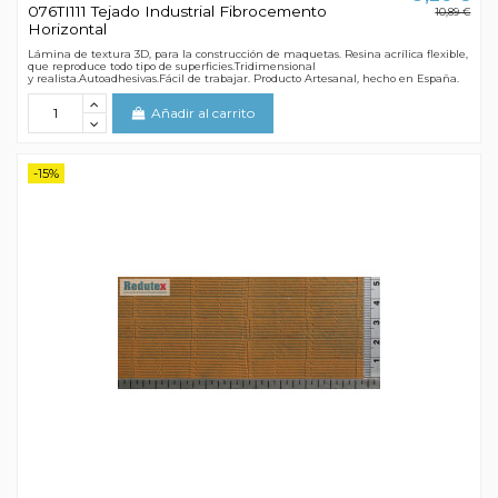
076TI111 Tejado Industrial Fibrocemento
10,89 €
Horizontal
Lámina de textura 3D, para la construcción de maquetas. Resina acrílica flexible,
que reproduce todo tipo de superficies.Tridimensional
y realista.Autoadhesivas.Fácil de trabajar. Producto Artesanal, hecho en España.
Añadir al carrito
-15%