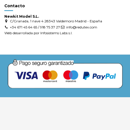
Contacto
Newkit Model S.L.
C/Granada, 1 nave 4 28343 Valdemoro Madrid - España
+34 671 45 64 65 / 918 75 37 27
info@redutex.com
Web desarrollada por Infosistems Labs s.l.