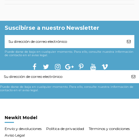
Suscibirse a nuestro Newsletter
Puede darse de baja en cualquier momento. Para ello, consulte nuestra información
de contacto en el aviso legal.
Puede darse de baja en cualquier momento. Para ello, consulte nuestra información de
contacto en el aviso legal.
Newkit Model
Envío y devoluciones
Política de privacidad
Términos y condiciones
Aviso Legal