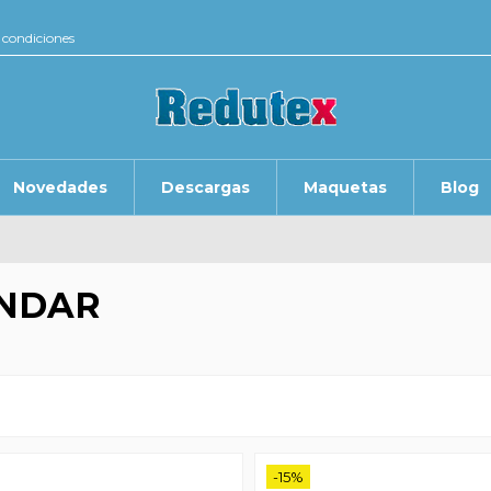
 condiciones
Novedades
Descargas
Maquetas
Blog
NDAR
-15%