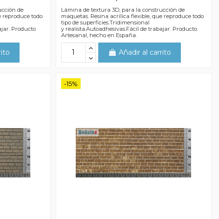
ucción de
Lámina de textura 3D, para la construcción de
ue reproduce todo
maquetas. Resina acrílica flexible, que reproduce todo
tipo de superficies.Tridimensional
ajar. Producto
y realista.Autoadhesivas.Fácil de trabajar. Producto
Artesanal, hecho en España.
rito
Añadir al carrito
-15%